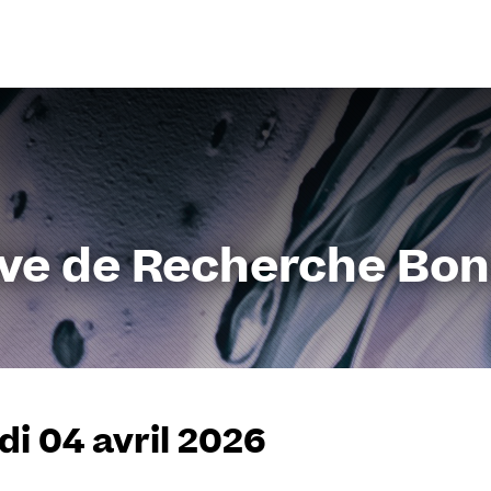
Aller
au
contenu
ive de Recherche Bo
i 04 avril 2026