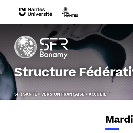
Structure Fédérat
Vous
SFR SANTÉ
VERSION FRANÇAISE
ACCUEIL
êtes
ici :
Mardi