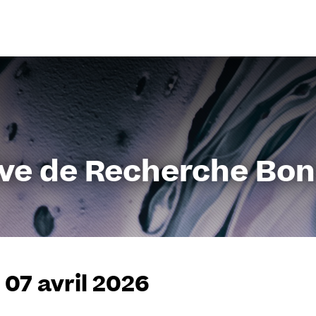
Aller
au
contenu
ive de Recherche Bo
 07 avril 2026