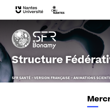
Structure Fédérat
Vous
SFR SANTÉ
VERSION FRANÇAISE
ANIMATIONS SCIENT
êtes
ici :
Mercr