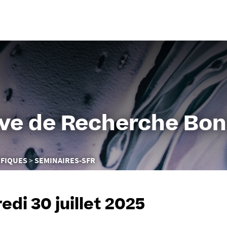
Aller
au
contenu
ive de Recherche Bo
IFIQUES
SEMINAIRES-SFR
edi 30 juillet 2025