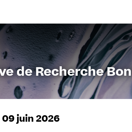
Aller
au
contenu
ive de Recherche Bo
 09 juin 2026