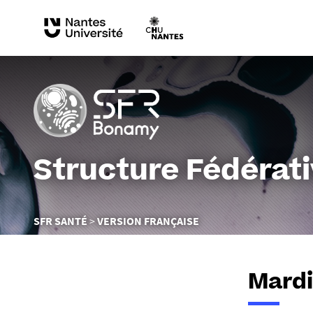
Structure Fédérat
Vous
SFR SANTÉ
VERSION FRANÇAISE
êtes
ici :
Mardi