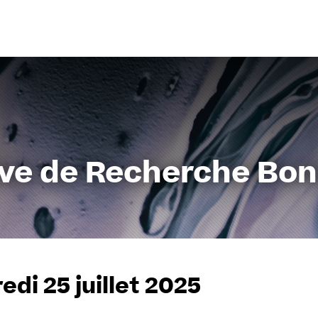
Aller
au
contenu
ive de Recherche Bo
edi 25 juillet 2025