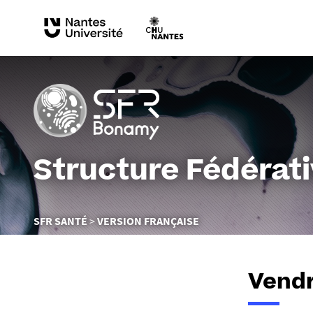
Structure Fédérat
Vous
SFR SANTÉ
VERSION FRANÇAISE
êtes
ici :
Vendr