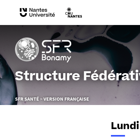
Structure Fédérat
Vous
SFR SANTÉ
VERSION FRANÇAISE
êtes
ici :
Lundi