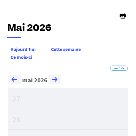
ici :
Mai 2026
Aujourd'hui
Cette semaine
Ce mois-ci
vue liste
mai 2026
27
28