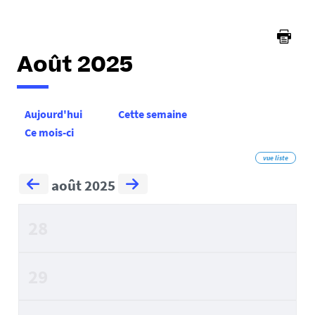
ici :
Août 2025
Aujourd'hui
Cette semaine
Ce mois-ci
vue liste
août 2025
28
29