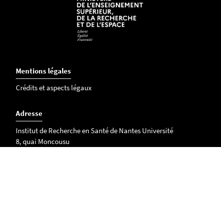
Mentions légales
Crédits et aspects légaux
Adresse
Institut de Recherche en Santé de Nantes Université
8, quai Moncousu
BP 70721
44007 Nantes Cedex 01
Plan d'accès