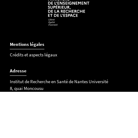
Mentions légales
Crédits et aspects légaux
Adresse
Institut de Recherche en Santé de Nantes Université
8, quai Moncousu
BP 70721
44007 Nantes Cedex 01
Plan d'accès