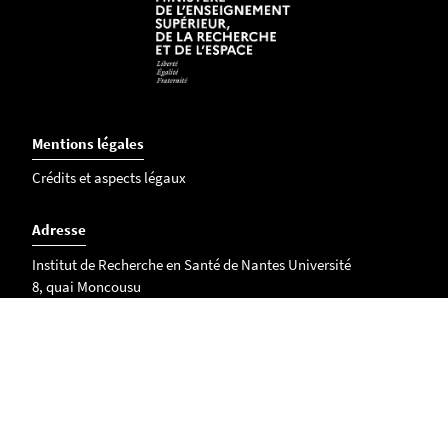
Mentions légales
Crédits et aspects légaux
Adresse
Institut de Recherche en Santé de Nantes Université
8, quai Moncousu
BP 70721
44007 Nantes Cedex 01
Plan d'accès