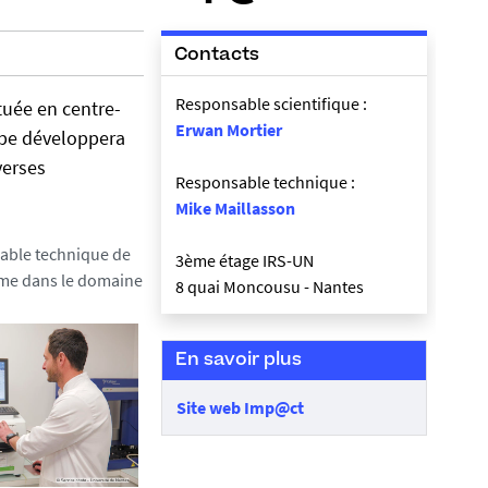
Contacts
Responsable scientifique :
tuée en centre-
Erwan Mortier
uipe développera
verses
Responsable technique :
Mike Maillasson
sable technique de
3ème étage IRS-UN
orme dans le domaine
8 quai Moncousu - Nantes
En savoir plus
Site web Imp@ct