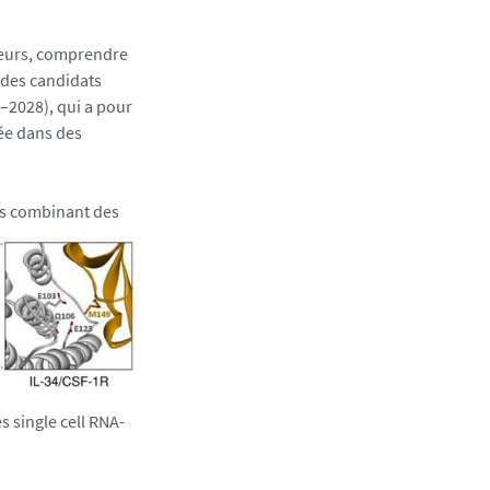
ueurs, comprendre
 des candidats
–2028), qui a pour
tée dans des
ts combinant des
s single cell RNA-