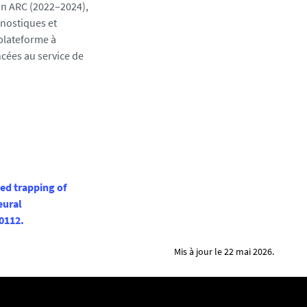
on ARC (2022–2024),
onostiques et
 plateforme à
cées au service de
ed trapping of
eural
10112.
Mis à jour le 22 mai 2026.