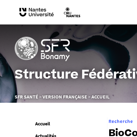
Structure Fédérat
Vous
SFR SANTÉ
VERSION FRANÇAISE
ACCUEIL
êtes
ici :
Recherche
Accueil
BioCo
Actualités