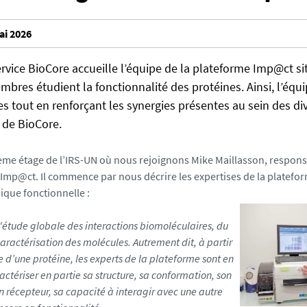
ai 2026
ervice BioCore accueille l’équipe de la plateforme Imp@ct si
embres étudient la fonctionnalité des protéines. Ainsi, l’éq
es tout en renforçant les synergies présentes au sein des di
 de BioCore.
3ème étage de l’IRS-UN où nous rejoignons Mike Maillasson, respon
 Imp@ct. Il commence par nous décrire les expertises de la platef
ique fonctionnelle :
l'étude globale des interactions biomoléculaires, du
caractérisation des molécules. Autrement dit, à partir
 d’une protéine, les experts de la plateforme sont en
ctériser en partie sa structure, sa conformation, son
un récepteur, sa capacité à interagir avec une autre