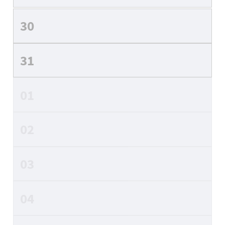
30
31
01
02
03
04