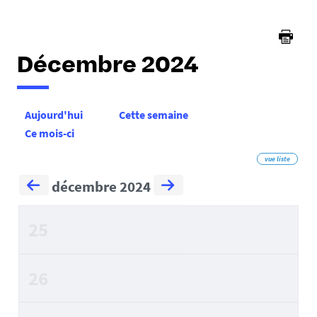
ici :
Décembre 2024
Aujourd'hui
Cette semaine
Ce mois-ci
vue liste
décembre 2024
25
26